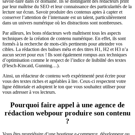
savoir-faire dans ce domaine. Ils se distinguent des rédacteurs print
par leur maîtrise du SEO et leur connaissance des particularités de la
lecture sur écran. Savoir produire des contenus aptes à capter et
conserver l’attention de l’internaute est un talent, particulièrement
dans un univers numérique où les distractions sont nombreuses.
Par ailleurs, les bons rédacteurs web maîtrisent tous les aspects
techniques de la création de contenu numérique. En effet, ils sont
formés à la recherche de mots-clés pertinents pour atteindre vos
cibles. La rédaction des balises méta et des titres H1, H2 et H3 n’a
aucun secret pour eux ! Ils sont également rompus aux techniques
d’optimisation comme le respect de l’indice de lisibilité des textes
(Flesch-Kincaid, Gunning…).
Ainsi, un rédacteur de contenu web expérimenté peut écrire pour
vous des textes riches et agréables à lire. Ceux-ci respectent votre
ligne éditoriale et adoptent le ton que vous souhaitez utiliser pour
vous adresser à vos lecteurs.
Pourquoi faire appel à une agence de
rédaction web
pour produire son contenu
?
Vous êtes propriétaire d’une boutique e-commerce, développeur ou