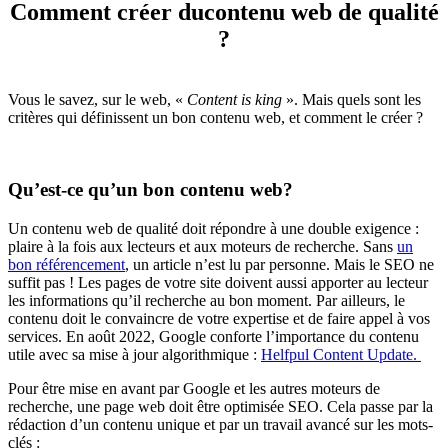
Comment créer du
contenu web de qualité
?
Vous le savez, sur le web, «
Content is king
». Mais quels sont les
critères qui définissent un bon contenu web, et comment le créer ?
Qu’est-ce qu’un bon contenu web?
Un contenu web de qualité doit répondre à une double exigence :
plaire à la fois aux lecteurs et aux moteurs de recherche. Sans
un
bon référencement
, un article n’est lu par personne. Mais le SEO ne
suffit pas ! Les pages de votre site doivent aussi apporter au lecteur
les informations qu’il recherche au bon moment. Par ailleurs, le
contenu doit le convaincre de votre expertise et de faire appel à vos
services. En août 2022, Google conforte l’importance du contenu
utile avec sa mise à jour algorithmique :
Helfpul Content Update.
Pour être mise en avant par Google et les autres moteurs de
recherche, une page web doit être optimisée SEO. Cela passe par la
rédaction d’un contenu unique et par un travail avancé sur les mots-
clés :