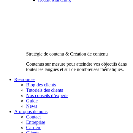
Stratégie de contenu & Création de contenu
Contenus sur mesure pour atteindre vos objectifs dans
toutes les langues et sur de nombreuses thématiques.
Ressources
Blog des clients
Tutoriels des clients
Nos conseils d’experts
Guide
News
À propos de nous
Contact
Entreprise
Carrière
Clients