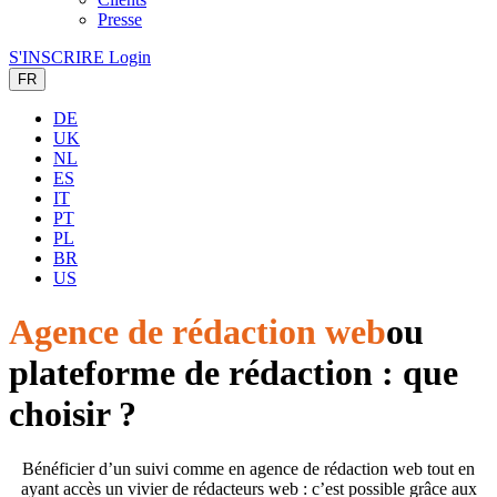
Presse
S'INSCRIRE
Login
FR
DE
UK
NL
ES
IT
PT
PL
BR
US
Agence de rédaction web
ou
plateforme de rédaction : que
choisir ?
Bénéficier d’un suivi comme en agence de rédaction web tout en
ayant accès un vivier de rédacteurs web : c’est possible grâce aux