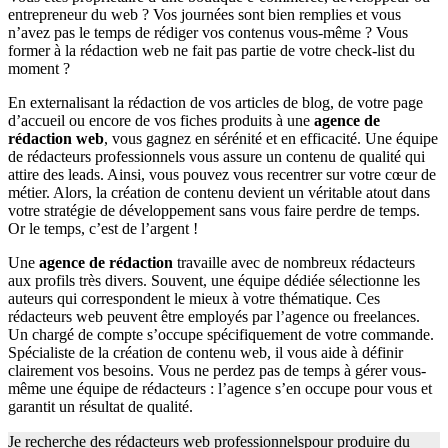
entrepreneur du web ? Vos journées sont bien remplies et vous
n’avez pas le temps de rédiger vos contenus vous-même ? Vous
former à la rédaction web ne fait pas partie de votre check-list du
moment ?
En externalisant la rédaction de vos articles de blog, de votre page
d’accueil ou encore de vos fiches produits à une
agence de
rédaction web
, vous gagnez en sérénité et en efficacité. Une équipe
de rédacteurs professionnels vous assure un contenu de qualité qui
attire des leads. Ainsi, vous pouvez vous recentrer sur votre cœur de
métier. Alors, la création de contenu devient un véritable atout dans
votre stratégie de développement sans vous faire perdre de temps.
Or le temps, c’est de l’argent !
Une
agence de rédaction
travaille avec de nombreux rédacteurs
aux profils très divers. Souvent, une équipe dédiée sélectionne les
auteurs qui correspondent le mieux à votre thématique. Ces
rédacteurs web peuvent être employés par l’agence ou freelances.
Un chargé de compte s’occupe spécifiquement de votre commande.
Spécialiste de la création de contenu web, il vous aide à définir
clairement vos besoins. Vous ne perdez pas de temps à gérer vous-
même une équipe de rédacteurs : l’agence s’en occupe pour vous et
garantit un résultat de qualité.
Je recherche des rédacteurs web professionnels
pour produire du