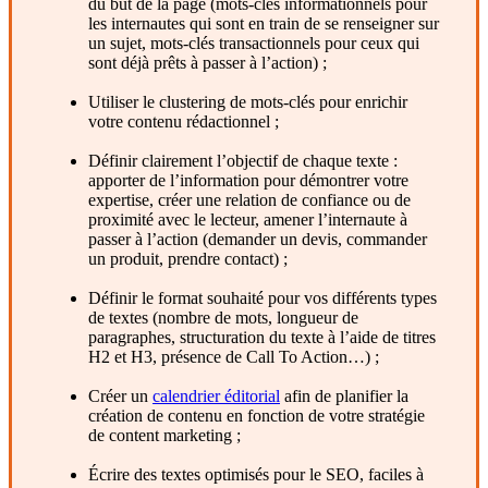
du but de la page (mots-clés informationnels pour
les internautes qui sont en train de se renseigner sur
un sujet, mots-clés transactionnels pour ceux qui
sont déjà prêts à passer à l’action) ;
Utiliser le clustering de mots-clés pour enrichir
votre contenu rédactionnel ;
Définir clairement l’objectif de chaque texte :
apporter de l’information pour démontrer votre
expertise, créer une relation de confiance ou de
proximité avec le lecteur, amener l’internaute à
passer à l’action (demander un devis, commander
un produit, prendre contact) ;
Définir le format souhaité pour vos différents types
de textes (nombre de mots, longueur de
paragraphes, structuration du texte à l’aide de titres
H2 et H3, présence de Call To Action…) ;
Créer un
calendrier éditorial
afin de planifier la
création de contenu en fonction de votre stratégie
de content marketing ;
Écrire des textes optimisés pour le SEO, faciles à