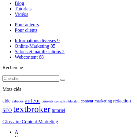
Blog
Tutoriels
Vidéos
Pour auteurs
Pour clients
Informations diverses
9
Online-Marketing
85
Salons et manifestations
2
Webcontent
68
Recherche
Mots-clés
auteur
rédaction
aide
content marketing
astuces
conseils
conseils rédaction
textbroker
SEO
tutoriel
Glossaire Content Marketing
A