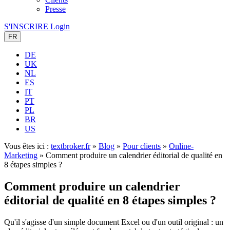
Presse
S'INSCRIRE
Login
FR
DE
UK
NL
ES
IT
PT
PL
BR
US
Vous êtes ici :
textbroker.fr
»
Blog
»
Pour clients
»
Online-
Marketing
»
Comment produire un calendrier éditorial de qualité en
8 étapes simples ?
Comment produire un calendrier
éditorial de qualité en 8 étapes simples ?
Qu'il s'agisse d'un simple document Excel ou d'un outil original : un