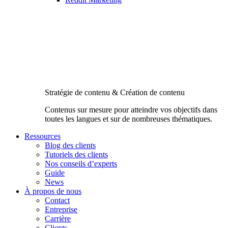
Stratégie de contenu & Création de contenu
Contenus sur mesure pour atteindre vos objectifs dans
toutes les langues et sur de nombreuses thématiques.
Ressources
Blog des clients
Tutoriels des clients
Nos conseils d’experts
Guide
News
À propos de nous
Contact
Entreprise
Carrière
Clients