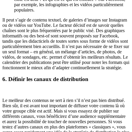
par exemple, les infographies et les vidéos particulièrement
populaires.
Il peut s’agir de contenu textuel, de galeries d’images sur Instagram
ou de vidéos sur YouTube. Le facteur décisif est de savoir quelles
chaînes sont le plus fréquentées par le public visé. Des graphiques
informatifs ou des best-of sont souvent proposés sur Facebook,
tandis que les didacticiels de toutes sortes sous forme de vidéos sont
particulièrement bien accueillis. Il n’est pas nécessaire de se fixer sur
un seul format – en général, un mélange d’articles, de photos, de
vidéos, de sondages, etc. permet d’obtenir les meilleurs résultats. Le
calendrier des publications peut être utilisé pour noter les formats qui
fonctionnent le mieux afin d’adapter continuellement la stratégie.
6. Définir les canaux de distribution
Le meilleur des contenus ne sert à rien s’il n’est pas bien distribué.
Bien sûr, il est avant tout important de diffuser votre contenu là où
votre groupe cible est actif. Mais si vous essayez de publier sur
différents canaux, vous bénéficirez d’une audience supplémentaire
et aurez la possibilité de toucher de nouvelles personnes. Si vous
testez d’autres canaux en plus des plateformes « classiques », vous