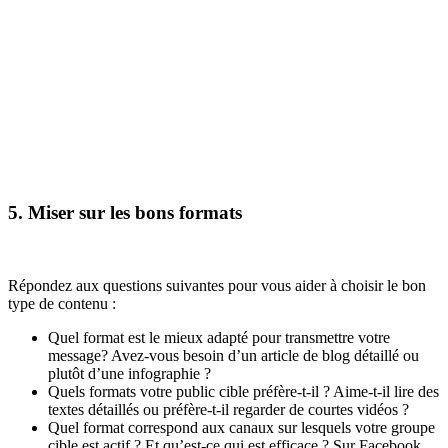
5. Miser sur les bons formats
Répondez aux questions suivantes pour vous aider à choisir le bon
type de contenu :
Quel format est le mieux adapté pour transmettre votre
message? Avez-vous besoin d’un article de blog détaillé ou
plutôt d’une infographie ?
Quels formats votre public cible préfère-t-il ? Aime-t-il lire des
textes détaillés ou préfère-t-il regarder de courtes vidéos ?
Quel format correspond aux canaux sur lesquels votre groupe
cible est actif ? Et qu’est-ce qui est efficace ? Sur Facebook,