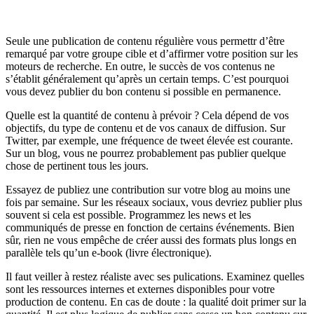
Seule une publication de contenu régulière vous permettr d’être
remarqué par votre groupe cible et d’affirmer votre position sur les
moteurs de recherche. En outre, le succès de vos contenus ne
s’établit généralement qu’après un certain temps. C’est pourquoi
vous devez publier du bon contenu si possible en permanence.
Quelle est la quantité de contenu à prévoir ? Cela dépend de vos
objectifs, du type de contenu et de vos canaux de diffusion. Sur
Twitter, par exemple, une fréquence de tweet élevée est courante.
Sur un blog, vous ne pourrez probablement pas publier quelque
chose de pertinent tous les jours.
Essayez de publiez une contribution sur votre blog au moins une
fois par semaine. Sur les réseaux sociaux, vous devriez publier plus
souvent si cela est possible. Programmez les news et les
communiqués de presse en fonction de certains événements. Bien
sûr, rien ne vous empêche de créer aussi des formats plus longs en
parallèle tels qu’un e-book (livre électronique).
Il faut veiller à restez réaliste avec ses pulications. Examinez quelles
sont les ressources internes et externes disponibles pour votre
production de contenu. En cas de doute : la qualité doit primer sur la