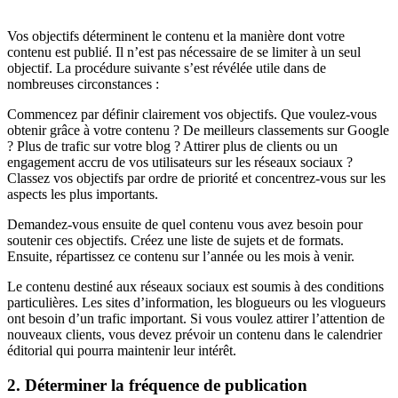
Vos objectifs déterminent le contenu et la manière dont votre
contenu est publié. Il n’est pas nécessaire de se limiter à un seul
objectif. La procédure suivante s’est révélée utile dans de
nombreuses circonstances :
Commencez par définir clairement vos objectifs. Que voulez-vous
obtenir grâce à votre contenu ? De meilleurs classements sur Google
? Plus de trafic sur votre blog ? Attirer plus de clients ou un
engagement accru de vos utilisateurs sur les réseaux sociaux ?
Classez vos objectifs par ordre de priorité et concentrez-vous sur les
aspects les plus importants.
Demandez-vous ensuite de quel contenu vous avez besoin pour
soutenir ces objectifs. Créez une liste de sujets et de formats.
Ensuite, répartissez ce contenu sur l’année ou les mois à venir.
Le contenu destiné aux réseaux sociaux est soumis à des conditions
particulières. Les sites d’information, les blogueurs ou les vlogueurs
ont besoin d’un trafic important. Si vous voulez attirer l’attention de
nouveaux clients, vous devez prévoir un contenu dans le calendrier
éditorial qui pourra maintenir leur intérêt.
2. Déterminer la fréquence de publication