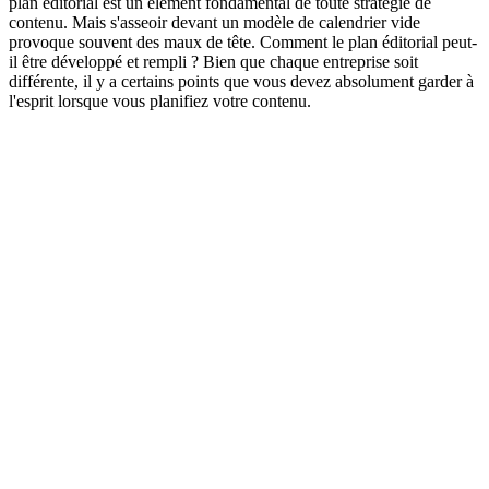
plan éditorial est un élément fondamental de toute stratégie de
contenu. Mais s'asseoir devant un modèle de calendrier vide
provoque souvent des maux de tête. Comment le plan éditorial peut-
il être développé et rempli ? Bien que chaque entreprise soit
différente, il y a certains points que vous devez absolument garder à
l'esprit lorsque vous planifiez votre contenu.