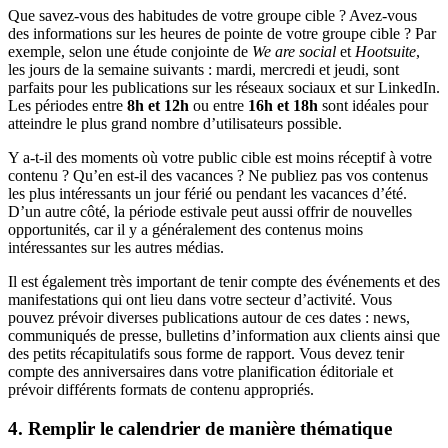
Que savez-vous des habitudes de votre groupe cible ? Avez-vous
des informations sur les heures de pointe de votre groupe cible ? Par
exemple, selon une étude conjointe de
We are social
et
Hootsuite
,
les jours de la semaine suivants : mardi, mercredi et jeudi, sont
parfaits pour les publications sur les réseaux sociaux et sur LinkedIn.
Les périodes entre
8h et 12h
ou entre
16h et 18h
sont idéales pour
atteindre le plus grand nombre d’utilisateurs possible.
Y a-t-il des moments où votre public cible est moins réceptif à votre
contenu ? Qu’en est-il des vacances ? Ne publiez pas vos contenus
les plus intéressants un jour férié ou pendant les vacances d’été.
D’un autre côté, la période estivale peut aussi offrir de nouvelles
opportunités, car il y a généralement des contenus moins
intéressantes sur les autres médias.
Il est également très important de tenir compte des événements et des
manifestations qui ont lieu dans votre secteur d’activité. Vous
pouvez prévoir diverses publications autour de ces dates : news,
communiqués de presse, bulletins d’information aux clients ainsi que
des petits récapitulatifs sous forme de rapport. Vous devez tenir
compte des anniversaires dans votre planification éditoriale et
prévoir différents formats de contenu appropriés.
4. Remplir le calendrier de manière thématique