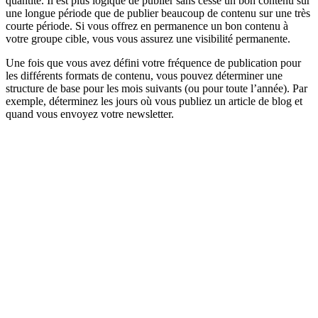
quantité. Il est plus logique de publier sans cesse un bon contenu sur
une longue période que de publier beaucoup de contenu sur une très
courte période. Si vous offrez en permanence un bon contenu à
votre groupe cible, vous vous assurez une visibilité permanente.
Une fois que vous avez défini votre fréquence de publication pour
les différents formats de contenu, vous pouvez déterminer une
structure de base pour les mois suivants (ou pour toute l’année). Par
exemple, déterminez les jours où vous publiez un article de blog et
quand vous envoyez votre newsletter.