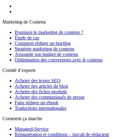
Marketing de Contenu
Pourquoi le marketing de contenu ?
Étude de cas
Comment rédiger un briefing
Stratégie marketing de contenu
Assouplir son budget de contenu
Optimisation des conversions avec le contenu
Comité d’experts
Acheter des textes SEO
Acheter des articles de blog
Acheter des fiches produits
Acheter des communiqués de presse
Faire rédiger un ebook
Traductions internationales
Comment ça marche
Managed-Service
Rémunération et conditions – travail de rédacteur