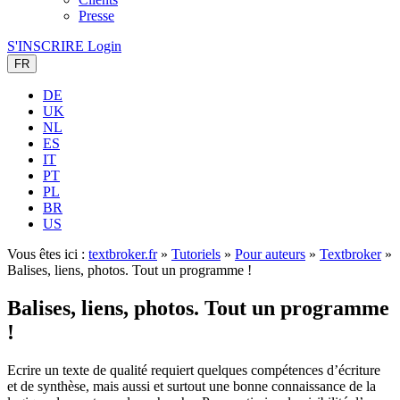
Presse
S'INSCRIRE
Login
FR
DE
UK
NL
ES
IT
PT
PL
BR
US
Vous êtes ici :
textbroker.fr
»
Tutoriels
»
Pour auteurs
»
Textbroker
»
Balises, liens, photos. Tout un programme !
Balises, liens, photos. Tout un programme
!
Ecrire un texte de qualité requiert quelques compétences d’écriture
et de synthèse, mais aussi et surtout une bonne connaissance de la