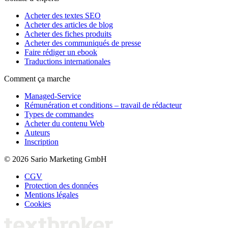
Acheter des textes SEO
Acheter des articles de blog
Acheter des fiches produits
Acheter des communiqués de presse
Faire rédiger un ebook
Traductions internationales
Comment ça marche
Managed-Service
Rémunération et conditions – travail de rédacteur
Types de commandes
Acheter du contenu Web
Auteurs
Inscription
© 2026 Sario Marketing GmbH
CGV
Protection des données
Mentions légales
Cookies