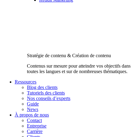
Stratégie de contenu & Création de contenu
Contenus sur mesure pour atteindre vos objectifs dans
toutes les langues et sur de nombreuses thématiques.
Ressources
Blog des clients
Tutoriels des clients
Nos conseils d’experts
Guide
News
À propos de nous
Contact
Entreprise
Carrière
Clients