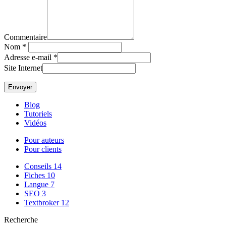
Commentaire
Nom
*
Adresse e-mail
*
Site Internet
Blog
Tutoriels
Vidéos
Pour auteurs
Pour clients
Conseils
14
Fiches
10
Langue
7
SEO
3
Textbroker
12
Recherche