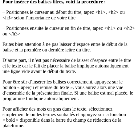
Pour insérer des balises titres, voici la procédure :
– Positionnez le curseur au début du titre, tapez <h1>, <h2> ou
<h3> selon l’importance de votre titre
– Positionnez ensuite le curseur en fin de titre, tapez </h1> ou </h2>
ou </h3>
Faites bien attention à ne pas laisser d’espace entre le début de la
balise et la première ou dernière lettre du titre.
D’autre part, il n’est pas nécessaire de laisser d’espace entre le titre
et le texte car le fait de placer la balise implique automatiquement
une ligne vide avant le début du texte.
Pour être sûr d’insérer les balises correctement, appuyez sur le
bouton « aperçu et remise du texte », vous aurez alors une vue
d’ensemble de la présentation finale. Si une balise est mal placée, le
programme l’indique automatiquement.
Pour afficher des mots en gras dans le texte, sélectionnez
simplement le ou les termes souhaités et appuyez sur la fonction
« bold » disponible dans la barre du champ de rédaction de la
plateforme.