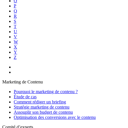
O
P
Q
R
S
T
U
V
W
X
Y
Z
Marketing de Contenu
Pourquoi le marketing de contenu ?
Étude de cas
Comment rédiger un briefing
Stratégie marketing de contenu
Assouplir son budget de contenu
Optimisation des conversions avec le contenu
Comité d’experts