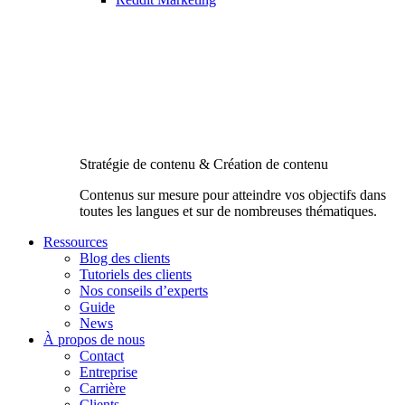
Stratégie de contenu & Création de contenu
Contenus sur mesure pour atteindre vos objectifs dans
toutes les langues et sur de nombreuses thématiques.
Ressources
Blog des clients
Tutoriels des clients
Nos conseils d’experts
Guide
News
À propos de nous
Contact
Entreprise
Carrière
Clients