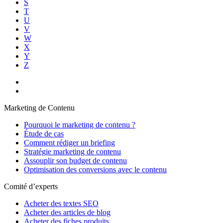
S
T
U
V
W
X
Y
Z
Marketing de Contenu
Pourquoi le marketing de contenu ?
Étude de cas
Comment rédiger un briefing
Stratégie marketing de contenu
Assouplir son budget de contenu
Optimisation des conversions avec le contenu
Comité d’experts
Acheter des textes SEO
Acheter des articles de blog
Acheter des fiches produits