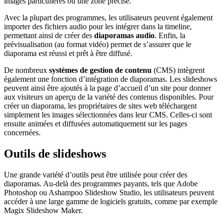
images particulières ou une zone précise.
Avec la plupart des programmes, les utilisateurs peuvent également
importer des fichiers audio pour les intégrer dans la timeline,
permettant ainsi de créer des
diaporamas audio
. Enfin, la
prévisualisation (au format vidéo) permet de s’assurer que le
diaporama est réussi et prêt à être diffusé.
De nombreux
systèmes de gestion de contenu
(CMS) intègrent
également une fonction d’intégration de diaporamas. Les slideshows
peuvent ainsi être ajoutés à la page d’accueil d’un site pour donner
aux visiteurs un aperçu de la variété des contenus disponibles. Pour
créer un diaporama, les propriétaires de sites web téléchargent
simplement les images sélectionnées dans leur CMS. Celles-ci sont
ensuite animées et diffusées automatiquement sur les pages
concernées.
Outils de slideshows
Une grande variété d’outils peut être utilisée pour créer des
diaporamas. Au-delà des programmes payants, tels que Adobe
Photoshop ou Ashampoo Slideshow Studio, les utilisateurs peuvent
accéder à une large gamme de logiciels gratuits, comme par exemple
Magix Slideshow Maker.