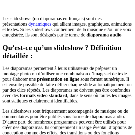
Les slideshows (ou diaporamas en français) sont des
présentations
dynamiques
qui allient images, graphiques, animations
et textes. Si les slideshows contiennent de la musique et/ou une voix
enregistrée, ils sont désignés par le terme de
diaporama audio
.
Qu’est-ce qu’un slideshow ? Définition
détaillée :
Les diaporamas permettent à leurs utilisateurs de préparer un
montage photo ou d’utiliser une combinaison d’images et de texte
pour élaborer une
présentation en ligne
sous format numérique. Il
est ensuite possible de faire défiler chaque slide automatiquement ou
par des clics répétés. Les diaporamas ne doivent pas être confondus
avec des
formats vidéo standard
, dans le sens où toutes les images
sont statiques et clairement identifiables.
Les slideshows sont fréquemment accompagnés de musique ou de
commentaires pour être publiés sous forme de diaporamas audio.
D’autre part, de nombreux programmes peuvent être utilisés pour
créer des diaporamas. Ils comprennent un large éventail d’options de
conception comme des effets, des transitions ou des fonctions