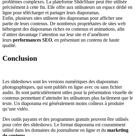
problèmes complexes. La plateforme SlideShare peut être utilisée
précisément à cette fin. Elle offre aux utilisateurs un espace dédié en
ligne pour télécharger et partager leurs diaporamas.
Enfin, plusieurs sites utilisent des diaporamas pour afficher une
partie de leurs contenus. De nombreux propriétaires de sites web
hébergent des diaporamas riches en contenus et animations, afin
d’attirer davantage l’attention sur leur site et d’améliorer
leurs
performances SEO
, en présentant un contenu de haute
qualité.
Conclusion
Les slideshows sont les versions numériques des diaporamas
photographiques, qui sont publiés en ligne avec ou sans fichier
audio. Ils sont particulièrement utiles pour la présentation visuelle de
contenus permettant d’atteindre les utilisateurs plus facilement que le
texte. Un diaporama est généralement moins coûteux à produire
qu’une vidéo.
Des outils payants et des programmes gratuits peuvent être utilisés
pour créer des slideshows. Le format diaporama est couramment
utilisé dans les domaines du journalisme en ligne et du
marketing
de contenu
.