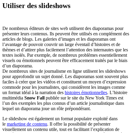
Utiliser des slideshows
De nombreux éditeurs de sites web utilisent des diaporamas pour
présenter leurs contenus. Ils peuvent être utilisés en complément des
articles de blogs. Les galeries d’images et les diaporamas ont
l’avantage de pouvoir couvrir un large éventail d’histoires et de
thèmes et d’attirer plus facilement l’attention des internautes que les
textes isolés. Par exemple, de nombreux problèmes essentiellement
visuels ou émotionnels peuvent être efficacement traités par le biais
d’un diaporama.
De nombreux sites de journalisme en ligne utilisent les slideshows
pour approfondir un sujet donné. Les diaporamas sont souvent plus
faciles à créer que les vidéos et constituent un moyen d’expression
commode pour les journalistes, qui considèrent les images comme
un format idéal à la narration des
histoires émotionnelles
. L’histoire
multimédia
Snow Fall
publiée sur le site du New York Times est
l’un des exemples les plus connus d’un article journalistique dans
lequel un diaporama joue un rôle prépondérant.
Le slideshow est également un format populaire exploité dans
le
marketing de contenu
. Il offre la possibilité de présenter
visuellement un contenu utile, tout en facilitant l’explication de