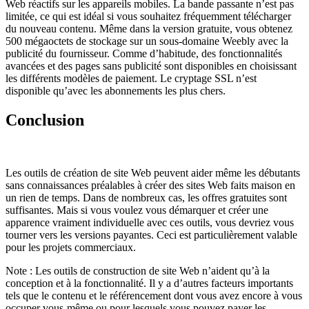
Web réactifs sur les appareils mobiles. La bande passante n’est pas
limitée, ce qui est idéal si vous souhaitez fréquemment télécharger
du nouveau contenu. Même dans la version gratuite, vous obtenez
500 mégaoctets de stockage sur un sous-domaine Weebly avec la
publicité du fournisseur. Comme d’habitude, des fonctionnalités
avancées et des pages sans publicité sont disponibles en choisissant
les différents modèles de paiement. Le cryptage SSL n’est
disponible qu’avec les abonnements les plus chers.
Conclusion
Les outils de création de site Web peuvent aider même les débutants
sans connaissances préalables à créer des sites Web faits maison en
un rien de temps. Dans de nombreux cas, les offres gratuites sont
suffisantes. Mais si vous voulez vous démarquer et créer une
apparence vraiment individuelle avec ces outils, vous devriez vous
tourner vers les versions payantes. Ceci est particulièrement valable
pour les projets commerciaux.
Note : Les outils de construction de site Web n’aident qu’à la
conception et à la fonctionnalité. Il y a d’autres facteurs importants
tels que le contenu et le référencement dont vous avez encore à vous
occuper vous-même ou pour lesquels vous pouvez payer les