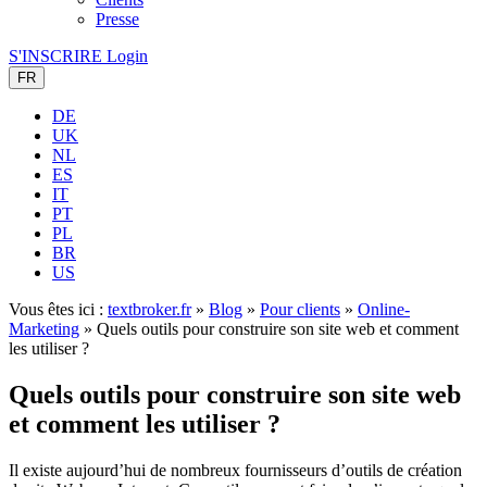
Presse
S'INSCRIRE
Login
FR
DE
UK
NL
ES
IT
PT
PL
BR
US
Vous êtes ici :
textbroker.fr
»
Blog
»
Pour clients
»
Online-
Marketing
»
Quels outils pour construire son site web et comment
les utiliser ?
Quels outils pour construire son site web
et comment les utiliser ?
Il existe aujourd’hui de nombreux fournisseurs d’outils de création