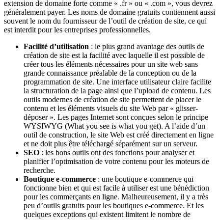
extension de domaine forte comme « .fr » ou « .com », vous devrez
généralement payer. Les noms de domaine gratuits contiennent aussi
souvent le nom du fournisseur de l’outil de création de site, ce qui
est interdit pour les entreprises professionnelles.
Facilité d’utilisation
: le plus grand avantage des outils de
création de site est la facilité avec laquelle il est possible de
créer tous les éléments nécessaires pour un site web sans
grande connaissance préalable de la conception ou de la
programmation de site. Une interface utilisateur claire facilite
la structuration de la page ainsi que l’upload de contenu. Les
outils modernes de création de site permettent de placer le
contenu et les éléments visuels du site Web par « glisser-
déposer ». Les pages Internet sont conçues selon le principe
WYSIWYG (What you see is what you get). A l’aide d’un
outil de construction, le site Web est créé directement en ligne
et ne doit plus être téléchargé séparément sur un serveur.
SEO
: les bons outils ont des fonctions pour analyser et
planifier l’optimisation de votre contenu pour les moteurs de
recherche.
Boutique e-commerce
: une boutique e-commerce qui
fonctionne bien et qui est facile à utiliser est une bénédiction
pour les commerçants en ligne. Malheureusement, il y a très
peu d’outils gratuits pour les boutiques e-commerce. Et les
quelques exceptions qui existent limitent le nombre de