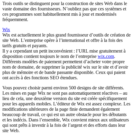
Trois outils se distinguent pour la construction de sites Web dans le
vaste domaine des fournisseurs. N’oubliez pas que ces systèmes et
ces programmes sont habituellement mis à jour et modernisés
fréquemment.
Wix
Wix est actuellement le plus grand fournisseur d’outils de création de
site Web. L’entreprise opère à l’international et offre à la fois des
tarifs gratuits et payants.
Il y a cependant un petit inconvénient : l’URL mise gratuitement à
disposition contient toujours le nom de l’entreprise
wix.com
.
Différents modèles de paiement permettent d’acheter votre propre
nom de domaine, de supprimer la publicité wix sur le site et d’avoir
plus de mémoire et de bande passante disponible. Ceux qui paient
ont accès à des fonctions SEO étendues.
Vous pouvez choisir parmi environ 500 designs de site différents.
Les mises en page Wix ne sont pas automatiquement réactives – au
lieu de cela, une deuxième version du site est créée spécifiquement
pour les appareils mobiles. L’éditeur de Wix est assez complexe. Les
modifications ultérieures de la page finie demandent également
beaucoup de travail, ce qui est un autre obstacle pour les débutants
et les indécis. Dans l’ensemble, Wix convient mieux aux utilisateurs
qui sont prêts à investir à la fois de l’argent et des efforts dans leur
site Web.