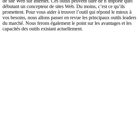
de site Web sur Internet. Ces outils peuvent faire de n’importe quel
débutant un concepteur de sites Web. Du moins, c’est ce qu’ils
promettent. Pour vous aider à trouver l’outil qui répond le mieux à
vos besoins, nous allons passer en revue les principaux outils leaders
du marché. Nous ferons également le point sur les avantages et les
capacités des outils existant actuellement.