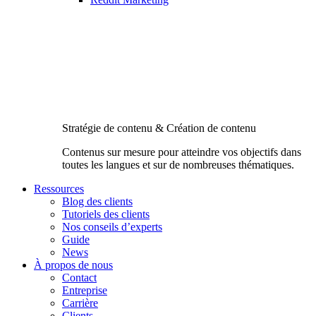
Stratégie de contenu & Création de contenu
Contenus sur mesure pour atteindre vos objectifs dans
toutes les langues et sur de nombreuses thématiques.
Ressources
Blog des clients
Tutoriels des clients
Nos conseils d’experts
Guide
News
À propos de nous
Contact
Entreprise
Carrière
Clients