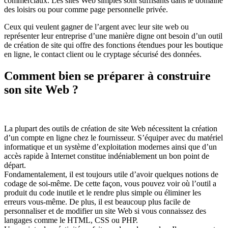
commerciaux. Les sites Web simples sont suffisants dans le domaine
des loisirs ou pour comme page personnelle privée.
Ceux qui veulent gagner de l’argent avec leur site web ou
représenter leur entreprise d’une manière digne ont besoin d’un outil
de création de site qui offre des fonctions étendues pour les boutique
en ligne, le contact client ou le cryptage sécurisé des données.
Comment bien se préparer à construire
son site Web ?
La plupart des outils de création de site Web nécessitent la création
d’un compte en ligne chez le fournisseur. S’équiper avec du matériel
informatique et un système d’exploitation modernes ainsi que d’un
accès rapide à Internet constitue indéniablement un bon point de
départ.
Fondamentalement, il est toujours utile d’avoir quelques notions de
codage de soi-même. De cette façon, vous pouvez voir où l’outil a
produit du code inutile et le rendre plus simple ou éliminer les
erreurs vous-même. De plus, il est beaucoup plus facile de
personnaliser et de modifier un site Web si vous connaissez des
langages comme le HTML, CSS ou PHP.