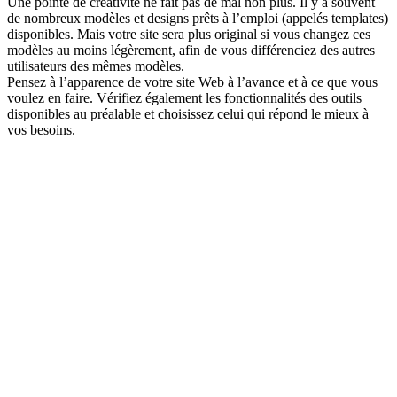
Une pointe de créativité ne fait pas de mal non plus. Il y a souvent
de nombreux modèles et designs prêts à l’emploi (appelés templates)
disponibles. Mais votre site sera plus original si vous changez ces
modèles au moins légèrement, afin de vous différenciez des autres
utilisateurs des mêmes modèles.
Pensez à l’apparence de votre site Web à l’avance et à ce que vous
voulez en faire. Vérifiez également les fonctionnalités des outils
disponibles au préalable et choisissez celui qui répond le mieux à
vos besoins.