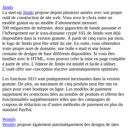
Jimdo
La start-up
Jimdo
propose depuis plusieurs années avec son propre
outil de construction de site web. Vous avez le choix entre un
modèle gratuit ou un modèle d’abonnement mensuel.
500 mégaoctets de mémoire, deux gigaoctets de bande passante et
l’hébergement sur le sous-domaine crypté SSL de Jimdo sont déjà
disponibles dans la version gratuite. À partir de cinq euros par mois,
le logo de Jimdo peut être retiré du site. En outre, vous obtiendrez
votre propre nom de domaine, une boîte e-mail et une bonne
centaine de designs de base différents disponibles. Si vous êtes
familier avec le HTML, vous pouvez créer la mise en page complète
à partir de zéro. L’éditeur de Jimdo est intuitif et facile à utiliser.
L’outil offre une conception réactive automatiquement optimisée.
Les fonctions SEO sont pratiquement inexistantes dans la version
gratuite. De plus, un maximum de cinq produits peut être mis en
place pour votre boutique en ligne. Les modèles de paiement
suppriment les restrictions liées au nombre de produits et offrent des
fonctionnalités supplémentaires telles que des campagnes de
coupons de réduction ou d’autres méthodes de paiement en plus du
standard PayPal.
Weebly
Weebly
propose également automatiquement des designs de sites