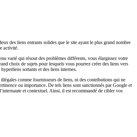
eux des liens entrants solides que le site ayant le plus grand nombre
 activité.
nu varié qui résout des problèmes différents, vous élargissez votre
rand choix de sujets pour lesquels vous pourrez créer des liens vers
yperliens sortants et des liens internes.
 illégales comme fournisseurs de liens, ni des contributions qui ne
pertinence ou importance. De tels liens sont sanctionnés par Google et
l’internaute et contextuel. Ainsi, il est recommandé de cibler vos