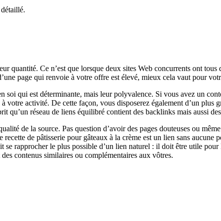
détaillé.
leur quantité. Ce n’est que lorsque deux sites Web concurrents ont tous d
d’une page qui renvoie à votre offre est élevé, mieux cela vaut pour votre
n soi qui est déterminante, mais leur polyvalence. Si vous avez un conte
 à votre activité. De cette façon, vous disposerez également d’un plus g
 qu’un réseau de liens équilibré contient des backlinks mais aussi des h
a qualité de la source. Pas question d’avoir des pages douteuses ou même
e recette de pâtisserie pour gâteaux à la crème est un lien sans aucune 
e rapprocher le plus possible d’un lien naturel : il doit être utile pour 
t des contenus similaires ou complémentaires aux vôtres.