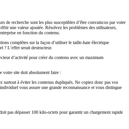
eurs de recherche sont les plus susceptibles d’être convaincus par votre
ffrir une valeur ajoutée. Résolvez les problèmes des utilisateurs,
 entreprise en fonction du contenu.
ns complètes sur la façon d’utiliser le taille-haie électrique
 ? L’effet serait destructeur.
e secteur d’activité pour créer du contenu avec un maximum
e votre site doit absolument faire :
lez surtout à éviter les contenus dupliqués. Ne copiez donc pas vos
 individuel vous assure une grande reconnaissance et vous distingue
 doit pas dépasser 100 kilo-octets pour garantir un chargement rapide