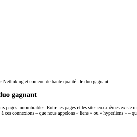
»
Netlinking et contenu de haute qualité : le duo gagnant
 duo gagnant
eurs pages innombrables. Entre les pages et les sites eux-mêmes existe u
à ces connexions – que nous appelons « liens » ou « hyperliens » – que 