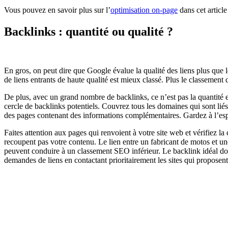
Vous pouvez en savoir plus sur l’
optimisation on-page
dans cet article 
Backlinks : quantité ou qualité ?
En gros, on peut dire que Google évalue la qualité des liens plus que 
de liens entrants de haute qualité est mieux classé. Plus le classement 
De plus, avec un grand nombre de backlinks, ce n’est pas la quantité e
cercle de backlinks potentiels. Couvrez tous les domaines qui sont liés
des pages contenant des informations complémentaires. Gardez à l’esprit
Faites attention aux pages qui renvoient à votre site web et vérifiez l
recoupent pas votre contenu. Le lien entre un fabricant de motos et un
peuvent conduire à un classement SEO inférieur. Le backlink idéal doit s
demandes de liens en contactant prioritairement les sites qui proposen