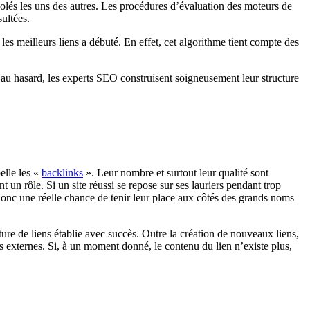
isolés les uns des autres. Les procédures d’évaluation des moteurs de
ultées.
es meilleurs liens a débuté. En effet, cet algorithme tient compte des
r au hasard, les experts SEO construisent soigneusement leur structure
elle les «
backlinks
». Leur nombre et surtout leur qualité sont
un rôle. Si un site réussi se repose sur ses lauriers pendant trop
donc une réelle chance de tenir leur place aux côtés des grands noms
ture de liens établie avec succès. Outre la création de nouveaux liens,
s externes. Si, à un moment donné, le contenu du lien n’existe plus,