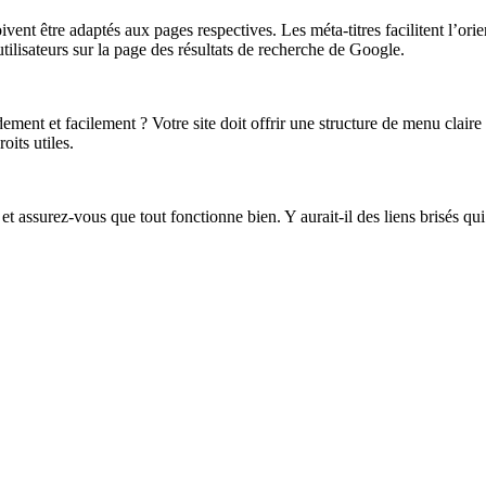
ivent être adaptés aux pages respectives. Les méta-titres facilitent l’or
utilisateurs sur la page des résultats de recherche de Google.
dement et facilement ? Votre site doit offrir une structure de menu claire 
its utiles.
s et assurez-vous que tout fonctionne bien. Y aurait-il des liens brisés qu