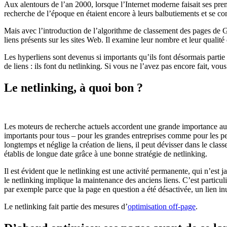
Aux alentours de l’an 2000, lorsque l’Internet moderne faisait ses prem
recherche de l’époque en étaient encore à leurs balbutiements et se co
Mais avec l’introduction de l’algorithme de classement des pages de Go
liens présents sur les sites Web. Il examine leur nombre et leur qualité
Les hyperliens sont devenus si importants qu’ils font désormais partie 
de liens : ils font du netlinking. Si vous ne l’avez pas encore fait, vous
Le netlinking, à quoi bon ?
Les moteurs de recherche actuels accordent une grande importance aux l
importants pour tous – pour les grandes entreprises comme pour les peti
longtemps et néglige la création de liens, il peut dévisser dans le cl
établis de longue date grâce à une bonne stratégie de netlinking.
Il est évident que le netlinking est une activité permanente, qui n’est
le netlinking implique la maintenance des anciens liens. C’est particu
par exemple parce que la page en question a été désactivée, un lien inu
Le netlinking fait partie des mesures d’
optimisation off-page
.