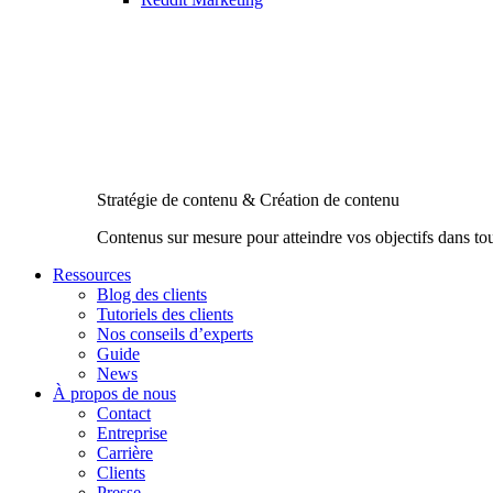
Stratégie de contenu & Création de contenu
Contenus sur mesure pour atteindre vos objectifs dans to
Ressources
Blog des clients
Tutoriels des clients
Nos conseils d’experts
Guide
News
À propos de nous
Contact
Entreprise
Carrière
Clients
Presse