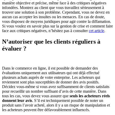
manière objective et précise, même face à des critiques négatives
infondées. Montrez au client que vous travaillez sérieusement à
trouver une solution à son problème. Cependant, vous ne devez en
aucun cas accepter les insultes ou les menaces. En cas de doute,
vous disposez de moyens juridiques pour agir contre la diffamation.
Si vous voulez en savoir plus sur la gestion de crise et comment faire
face aux critiques négatives, n’hésitez pas à consulter
cet article
.
N’autoriser que les clients réguliers à
évaluer ?
Dans le commerce en ligne, il est possible de demander des
évaluations uniquement aux utilisateurs qui ont déjà effectué
plusieurs achats auprès de votre entreprise. Les acheteurs qui
reviennent sont plus susceptibles de donner des avis positifs.
Décidez vous-même si vous avez suffisamment de clients satisfaits
pour recueillir un nombre suffisant d’avis de cette manière. Dans
tous les cas, vous devez vous assurer que
seuls les acheteurs réels
donnent leur avis
. S’il est techniquement possible de noter un
produit sans l’avoir acheté, alors il y a un risque de manipulation et
les acheteurs peuvent être défavorablement influencés.