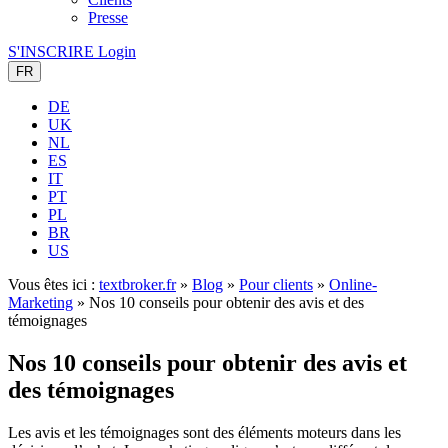
Presse
S'INSCRIRE
Login
FR
DE
UK
NL
ES
IT
PT
PL
BR
US
Vous êtes ici :
textbroker.fr
»
Blog
»
Pour clients
»
Online-
Marketing
»
Nos 10 conseils pour obtenir des avis et des
témoignages
Nos 10 conseils pour obtenir des avis et
des témoignages
Les avis et les témoignages sont des éléments moteurs dans les