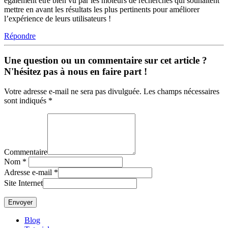
également être bien vu par les moteurs de recherches qui souhaitent
mettre en avant les résultats les plus pertinents pour améliorer
l’expérience de leurs utilisateurs !
Répondre
Une question ou un commentaire sur cet article ?
N'hésitez pas à nous en faire part !
Votre adresse e-mail ne sera pas divulguée. Les champs nécessaires
sont indiqués *
Commentaire
Nom
*
Adresse e-mail
*
Site Internet
Blog