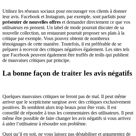
Utilisez les réseaux sociaux pour encourager vos clients à donner
leur avis. Facebook et Instagram, par exemple, sont parfaits pour
présenter de nouvelles offres
et demander directement ce que vos
utilisateurs en pensent. Un label de mode pourrait discuter de sa
nouvelle collection, un restaurant pourrait proposer ses plats à la
critique par exemple. Vous pouvez obtenir de nombreux
témoignages de cette manière. Toutefois, il est préférable de se
préparer à recevoir des critiques négatives également. Les sites tels
que Facebook peuvent également être truffés de trolls qui publient
de mauvaises critiques par principe.
La bonne façon de traiter les avis négatifs
Quelques mauvaises critiques ne feront pas de mal. Il peut même
arriver que le scepticisme surgisse avec des critiques exclusivement
positives. Ils semblent alors trop beaux pour être vrais. Il est
conseillé de répondre à tous les commentaires des utilisateurs. Il peut
même être possible de faire changer les avis négatifs si vous arrivez
à aider l’utilisateur à résoudre son problème.
Quoi qu’il en soit, ne vous laissez pas déstabiliser et argumentez de