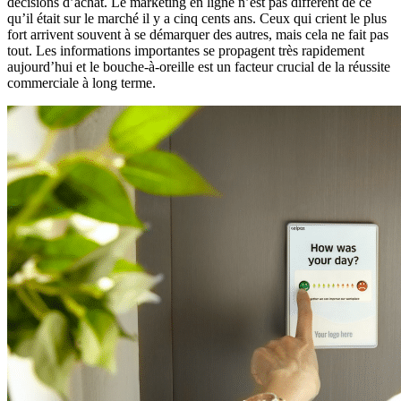
décisions d’achat. Le marketing en ligne n’est pas différent de ce
qu’il était sur le marché il y a cinq cents ans. Ceux qui crient le plus
fort arrivent souvent à se démarquer des autres, mais cela ne fait pas
tout. Les informations importantes se propagent très rapidement
aujourd’hui et le bouche-à-oreille est un facteur crucial de la réussite
commerciale à long terme.