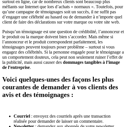
surtout en ligne, car de nombreux clients sont beaucoup plus
méfiants sur Internet que lors d’achats « normaux ». Toutefois, pour
qu’une campagne de témoignages soit un succès, il ne suffit pas
d’engager une célébrité au hasard ou de demander à n’importe quel
client de faire des déclarations sur votre marque ou votre site web.
Puisqu’un témoignage est une question de crédibilité, l’annonceur et
le produit ou la marque doivent bien s’accorder. Mais même si
l’annonceur et le produit correspondent parfaitement, les
témoignages peuvent toujours poser problème – surtout si vous
engagez des célébrités. Si la personne engagée pour le témoignage a
un comportement douteux, cela peut non seulement ruiner l’effet de
la publicité, mais aussi causer des
dommages tangibles à l’image
de l’entreprise
.
Voici quelques-unes des façons les plus
courantes de demander à vos clients des
avis et des témoignages :
Courriel
: envoyez des courriels après une transaction
réalisée pour demander de laisser un commentaire.
Newsletter
: demandez aux abonnés de votre newsletter