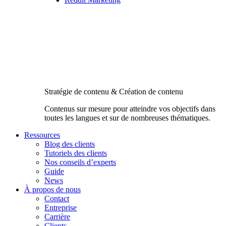
Stratégie de contenu & Création de contenu
Contenus sur mesure pour atteindre vos objectifs dans
toutes les langues et sur de nombreuses thématiques.
Ressources
Blog des clients
Tutoriels des clients
Nos conseils d’experts
Guide
News
À propos de nous
Contact
Entreprise
Carrière
Clients