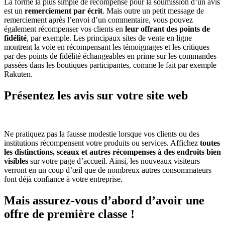
La forme la plus simple de récompense pour la soumission d’un avis
est un
remerciement par écrit
. Mais outre un petit message de
remerciement après l’envoi d’un commentaire, vous pouvez
également récompenser vos clients en
leur offrant des points de
fidélité
, par exemple. Les principaux sites de vente en ligne
montrent la voie en récompensant les témoignages et les critiques
par des points de fidélité échangeables en prime sur les commandes
passées dans les boutiques participantes, comme le fait par exemple
Rakuten.
Présentez les avis sur votre site web
Ne pratiquez pas la fausse modestie lorsque vos clients ou des
institutions récompensent votre produits ou services. Affichez
toutes
les distinctions, sceaux et autres récompenses à des endroits bien
visibles
sur votre page d’accueil. Ainsi, les nouveaux visiteurs
verront en un coup d’œil que de nombreux autres consommateurs
font déjà confiance à votre entreprise.
Mais assurez-vous d’abord d’avoir une
offre de première classe !