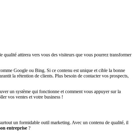
e qualité attirera vers vous des visiteurs que vous pourrez transformer
he comme Google ou Bing. Si ce contenu est unique et cible la bonne
rantit la rétention de clients. Plus besoin de contacter vos prospects,
uver un système qui fonctionne et comment vous appuyer sur la
ler vos ventes et votre business !
t surtout un formidable outil marketing. Avec un contenu de qualité, il
son entreprise
?