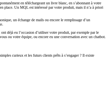
pontanément en téléchargeant un livre blanc, en s’abonnant à votre
n place. Un MQL est intéressé par votre produit, mais il n’a à priori
honique, un échange de mails ou encore le remplissage d’un
te.
ont déjà eu l’occasion d’utiliser votre produit, par exemple par le
 vous ou votre équipe, ou encore eu une conversation avec un chatbot.
imples curieux et les futurs clients prêts à s’engager ? Il existe