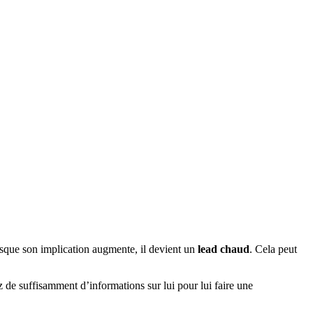
orsque son implication augmente, il devient un
lead chaud
. Cela peut
z de suffisamment d’informations sur lui pour lui faire une