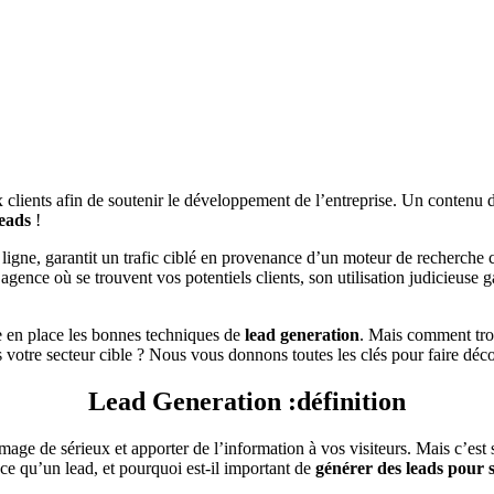
 clients afin de soutenir le développement de l’entreprise. Un contenu d
leads
!
en ligne, garantit un trafic ciblé en provenance d’un moteur de recherc
agence où se trouvent vos potentiels clients, son utilisation judicieuse ga
re en place les bonnes techniques de
lead generation
. Mais comment tro
otre secteur cible ? Nous vous donnons toutes les clés pour faire décol
Lead Generation :
définition
ne image de sérieux et apporter de l’information à vos visiteurs. Mais c’es
-ce qu’un lead, et pourquoi est-il important de
générer des leads pour 