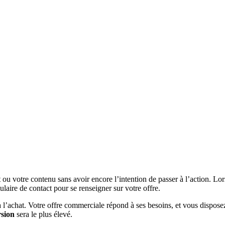
it ou votre contenu sans avoir encore l’intention de passer à l’action. L
laire de contact pour se renseigner sur votre offre.
à l’achat. Votre offre commerciale répond à ses besoins, et vous dispose
rsion
sera le plus élevé.