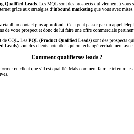
g Qualified Leads
. Les MQL sont des prospects qui viennent à vous s
nternet grâce aux stratégies d’
inbound marketing
que vous avez mises e
établi un contact plus approfondi. Cela peut passer par un appel télép
 de votre prospect et donc de lui faire une offre commerciale pertinen
 et de CQL. Les
PQL (Product Qualified Leads)
sont des prospects qui 
ed Leads)
sont des clients potentiels qui ont échangé verbalement avec
Comment qualifier
ses leads ?
rmer en client que s’il est qualifié. Mais comment faire le tri entre les s
uves.