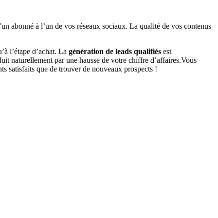
u d’un abonné à l’un de vos réseaux sociaux. La qualité de vos contenus
u’à l’étape d’achat. La
génération de leads qualifiés
est
duit naturellement par une hausse de votre chiffre d’affaires.Vous
nts satisfaits que de trouver de nouveaux prospects !