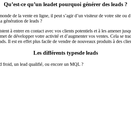
Qu’est-ce qu’un lead
et pourquoi générer des leads ?
 monde de la vente en ligne, il peut s’agir d’un visiteur de votre site o
la génération de leads ?
tent à entrer en contact avec vos clients potentiels et à les amener jusq
rmet de développer votre activité et d’augmenter vos ventes. Cela se tra
s. Il est en effet plus facile de vendre de nouveaux produits à des clie
Les différents types
de leads
 froid, un lead qualifié, ou encore un MQL ?