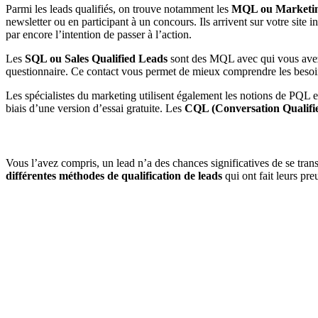
Parmi les leads qualifiés, on trouve notamment les
MQL ou Marketin
newsletter ou en participant à un concours. Ils arrivent sur votre site i
par encore l’intention de passer à l’action.
Les
SQL ou Sales Qualified Leads
sont des MQL avec qui vous avez 
questionnaire. Ce contact vous permet de mieux comprendre les besoins
Les spécialistes du marketing utilisent également les notions de PQL
biais d’une version d’essai gratuite. Les
CQL (Conversation Qualifi
Vous l’avez compris, un lead n’a des chances significatives de se transfo
différentes méthodes de qualification de leads
qui ont fait leurs pre